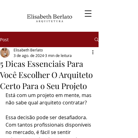
Post
Elisabeth Berlato
3 de ago. de 2024
3 min de leitura
5 Dicas Essenciais Para
Você Escolher O Arquiteto
Certo Para o Seu Projeto
Está com um projeto em mente, mas 
não sabe qual arquiteto contratar? 
Essa decisão pode ser desafiadora. 
Com tantos profissionais disponíveis 
no mercado, é fácil se sentir 