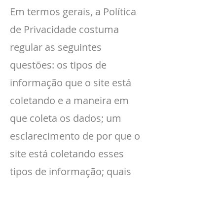
Em termos gerais, a Política
de Privacidade costuma
regular as seguintes
questões: os tipos de
informação que o site está
coletando e a maneira em
que coleta os dados; um
esclarecimento de por que o
site está coletando esses
tipos de informação; quais
são as práticas do site quanto
a compartilhamento das